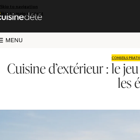
Skip to navigation
Skip to main content
MENU
CONSEILS PRATI
Cuisine d’extérieur : le j
les é