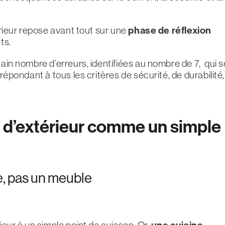
érieur repose avant tout sur une
phase de réflexion
ts.
tain nombre d’erreurs, identifiées au nombre de 7, qui s
répondant à tous les critères de sécurité, de durabilité,
ne d’extérieur comme un simple
ie, pas un meuble
ieur à un simple point de cuisson. Or,
une cuisine