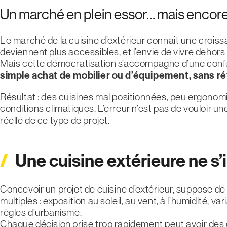
Un marché en plein essor… mais encore
Le marché de la cuisine d’extérieur connaît une croiss
deviennent plus accessibles, et l’envie de vivre deho
Mais cette démocratisation s’accompagne d’une conf
simple achat de mobilier ou d’équipement, sans réf
Résultat : des cuisines mal positionnées, peu ergonomiq
conditions climatiques. L’erreur n’est pas de vouloir u
réelle de ce type de projet.
Une cuisine extérieure ne s
Concevoir un projet de cuisine d’extérieur, suppose d
multiples : exposition au soleil, au vent, à l’humidité,
règles d’urbanisme.
Chaque décision prise trop rapidement peut avoir des c