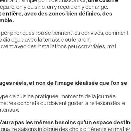
répare, on y cuisine, on y reçoit, on y échange.
 entière
,
avec des zones bien définies, des
emble.
 périphériques : où se tiennent les convives, comment
dialogue avec la terrasse ou le jardin.
uvent avec des installations peu conviviales, mal
sages réels, et non de l’image idéalisée que l’on se
ype de cuisine pratiquée, moments de la journée
mètres concrets qui doivent guider la réflexion dès le
tériaux.
n’aura pas les mêmes besoins qu’un espace desti
n quatre saisons implique des choix différents en matiè