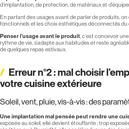
d’implantation, de protection, de matériaux et d’équip
En partant des usages avant de parler de produits, on 
fonctionnels et les choix esthétiques déconnectés du 
Penser l’usage avant le produit
, c’est concevoir un
rythme de vie, s’adapte aux habitudes et reste agréab
de quelques repas estivaux.
Erreur n°2 : mal choisir l’e
votre cuisine extérieure
Soleil, vent, pluie, vis-à-vis : des par
Une implantation mal pensée peut rendre une cuisin
exposée au soleil, elle devient étouffante ; trop exposé