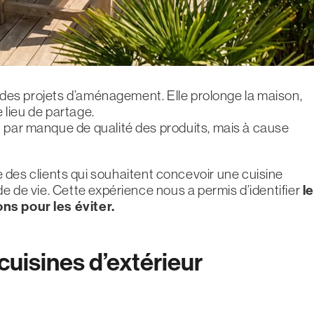
te des projets d’aménagement. Elle prolonge la maison,
e lieu de partage.
n par manque de qualité des produits, mais à cause
s clients qui souhaitent concevoir une cuisine
de de vie. Cette expérience nous a permis d’identifier
l
ons pour les éviter.
cuisines d’extérieur