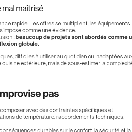
 mal maîtrisé
ance rapide. Les offres se multiplient, les équipements
rs s’impose comme une évidence.
usion :
beaucoup de projets sont abordés comme 
lexion globale.
ues, difficiles à utiliser au quotidien ou inadaptées au
ne cuisine extérieure, mais de sous-estimer la complexit
’improvise pas
e composer avec des contraintes spécifiques et
 variations de température, raccordements techniques,
onséquences durables sur le confort, la sécurité et la