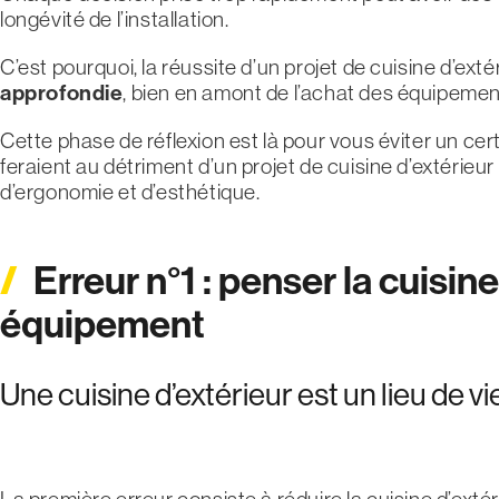
longévité de l’installation.
C’est pourquoi, la réussite d’un projet de cuisine d’ext
approfondie
, bien en amont de l’achat des équipemen
Cette phase de réflexion est là pour vous éviter un cer
feraient au détriment d’un projet de cuisine d’extérieur 
d’ergonomie et d’esthétique.
Erreur n°1 : penser la cuisi
équipement
Une cuisine d’extérieur est un lieu de v
La première erreur consiste à réduire la cuisine d’extér