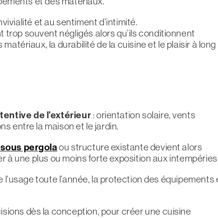
uipements et des matériaux.
nvivialité et au sentiment d’intimité.
trop souvent négligés alors qu’ils conditionnent
tériaux, la durabilité de la cuisine et le plaisir à long
entive de l’extérieur
: orientation solaire, vents
 entre la maison et le jardin.
e sous pergola
ou structure existante devient alors
er à une plus ou moins forte exposition aux intempéries
e l’usage toute l’année, la protection des équipements 
ions dès la conception, pour créer une cuisine