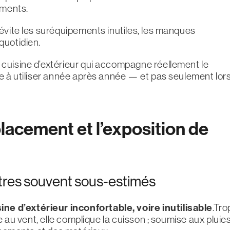
ements.
évite les suréquipements inutiles, les manques
quotidien.
e cuisine d’extérieur qui accompagne réellement le
le à utiliser année après année — et pas seulement lor
mplacement et l’exposition de
amètres souvent sous-estimés
e d’extérieur inconfortable, voire inutilisable
.Tro
e au vent, elle complique la cuisson ; soumise aux pluie