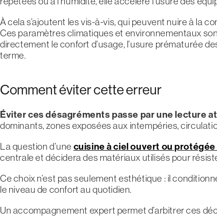
répétées ou à l’humidité, elle accélère l’usure des éq
À cela s’ajoutent les vis-à-vis, qui peuvent nuire à la co
Ces paramètres climatiques et environnementaux sont 
directement le confort d’usage, l’usure prématurée des ma
terme.
Comment éviter cette erreur
Éviter ces désagréments passe par une lecture att
dominants, zones exposées aux intempéries, circulations
La question d’une
cuisine à ciel ouvert ou protégé
centrale et décidera des matériaux utilisés pour résist
Ce choix n’est pas seulement esthétique : il conditionn
le niveau de confort au quotidien.
Un accompagnement expert permet d’arbitrer ces décis