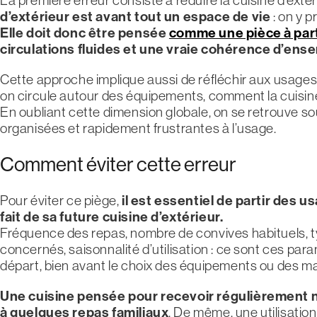
d’extérieur est avant tout un espace de vie
: on y p
Elle doit donc être pensée
comme une pièce à part
circulations fluides et une vraie cohérence d’ens
Cette approche implique aussi de réfléchir aux usages
on circule autour des équipements, comment la cuisine 
En oubliant cette dimension globale, on se retrouve so
organisées et rapidement frustrantes à l’usage.
Comment éviter cette erreur
Pour éviter ce piège,
il est essentiel de partir des u
fait de sa future cuisine d’extérieur.
Fréquence des repas, nombre de convives habituels, t
concernés, saisonnalité d’utilisation : ce sont ces para
départ, bien avant le choix des équipements ou des ma
Une cuisine pensée pour recevoir régulièrement 
à quelques repas familiaux
. De même, une utilisatio