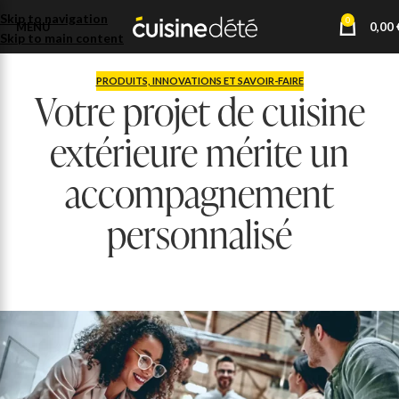
Skip to navigation
0
MENU
0,00
Skip to main content
PRODUITS, INNOVATIONS ET SAVOIR-FAIRE
Votre projet de cuisine
extérieure mérite un
accompagnement
personnalisé