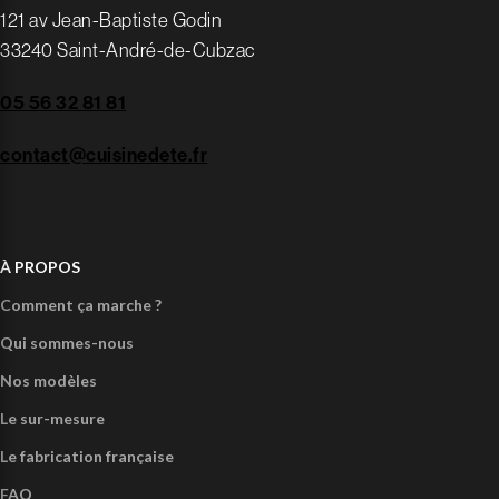
121 av Jean-Baptiste Godin
33240 Saint-André-de-Cubzac
05 56 32 81 81
contact@cuisinedete.fr
À PROPOS
Comment ça marche ?
Qui sommes-nous
Nos modèles
Le sur-mesure
Le fabrication française
FAQ