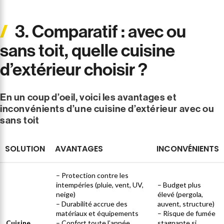
3. Comparatif : avec ou
sans toit, quelle cuisine
d’extérieur choisir ?
E
n un coup d’oeil, voici les avantages et
inconvénients d’une cuisine d’extérieur avec ou
sans toit
SOLUTION
AVANTAGES
INCONVÉNIENTS
– Protection contre les
intempéries (pluie, vent, UV,
– Budget plus
neige)
élevé (pergola,
– Durabilité accrue des
auvent, structure)
matériaux et équipements
– Risque de fumée
Cuisine
– Confort toute l’année,
stagnante si