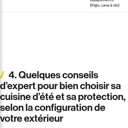
(frigo, cave à vin)
© cuisinedété
©cuisinedété
cuisinedété par
©ksagencement
4. Quelques conseils
d’expert pour bien choisir sa
cuisine d’été et sa protection,
selon la configuration de
votre extérieur