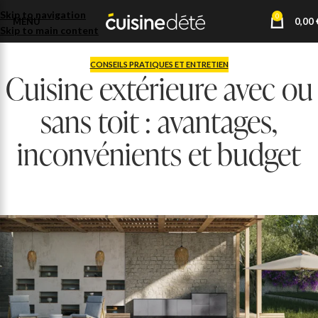
Skip to navigation
0
MENU
0,00
Skip to main content
CONSEILS PRATIQUES ET ENTRETIEN
Cuisine extérieure avec ou
sans toit : avantages,
inconvénients et budget