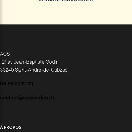
ACS
121 av Jean-Baptiste Godin
33240 Saint-André-de-Cubzac
05 56 32 81 81
contact@cuisinedete.fr
À PROPOS