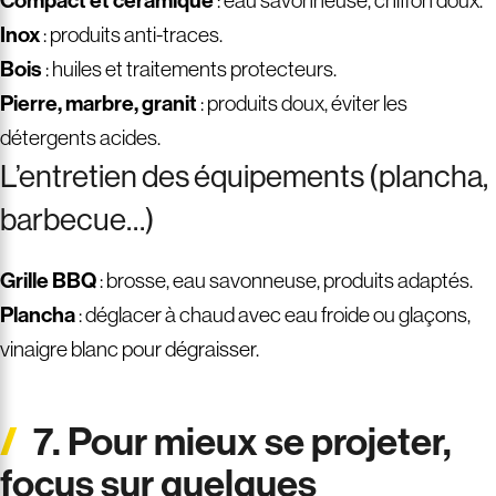
Compact et céramique
Inox
: produits anti-traces.
Bois
: huiles et traitements protecteurs.
Pierre, marbre, granit
: produits doux, éviter les
détergents acides.
L’entretien des équipements (plancha,
barbecue…)
Grille BBQ
: brosse, eau savonneuse, produits adaptés.
Plancha
: déglacer à chaud avec eau froide ou glaçons,
vinaigre blanc pour dégraisser.
7. Pour mieux se projeter,
focus sur quelques