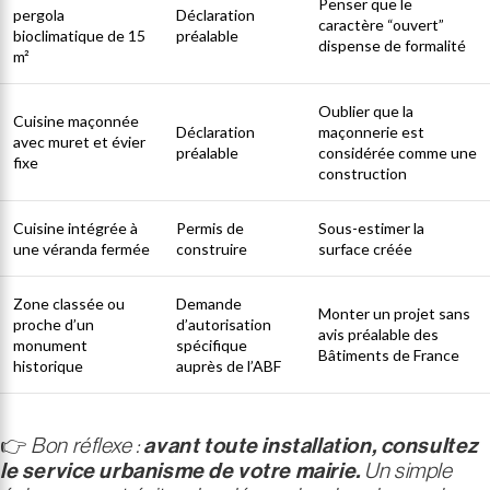
Penser que le
pergola
Déclaration
caractère “ouvert”
bioclimatique de 15
préalable
dispense de formalité
m²
Oublier que la
Cuisine maçonnée
Déclaration
maçonnerie est
avec muret et évier
préalable
considérée comme une
fixe
construction
Cuisine intégrée à
Permis de
Sous-estimer la
une véranda fermée
construire
surface créée
Zone classée ou
Demande
Monter un projet sans
proche d’un
d’autorisation
avis préalable des
monument
spécifique
Bâtiments de France
historique
auprès de l’ABF
👉
Bon réflexe :
avant toute installation, consultez
le service urbanisme de votre mairie.
Un simple