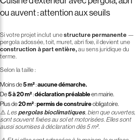
Cuisine d’extérieur avec pergola, abri
ou auvent : attention aux seuils
Si votre projet inclut une
structure permanente
—
pergola adossée, toit, muret, abri fixe, il devient une
construction à part entière,
au sens juridique du
terme.
Selon la taille :
Moins de
5 m²
:
aucune démarche.
De
5 à 20 m²
:
déclaration préalable
en mairie.
Plus de
20 m²
:
permis de construire
obligatoire.
⚠️
Les
pergolas bioclimatiques
, bien que ouvertes,
sont souvent fixées au sol et motorisées. Elles sont
aussi soumises à déclaration dès 5 m².
⚠️ Et si elles sont adossées à la maison, la surface