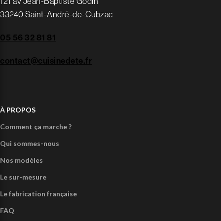
121 av Jean-Baptiste Godin
33240 Saint-André-de-Cubzac
05 56 32 81 81
contact@cuisinedete.fr
À PROPOS
Comment ça marche ?
Qui sommes-nous
Nos modèles
Le sur-mesure
Le fabrication française
FAQ