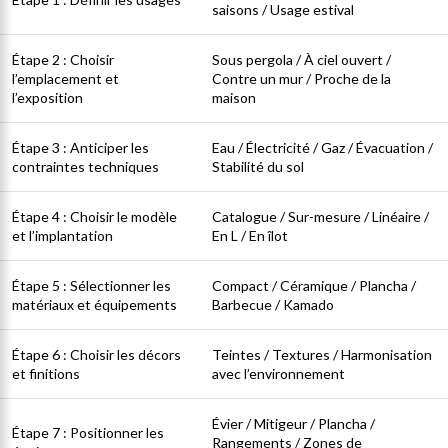
saisons / Usage estival
Étape 2 : Choisir
Sous pergola / À ciel ouvert /
l’emplacement et
Contre un mur / Proche de la
l’exposition
maison
Étape 3 : Anticiper les
Eau / Électricité / Gaz / Évacuation /
contraintes techniques
Stabilité du sol
Étape 4 : Choisir le modèle
Catalogue / Sur-mesure / Linéaire /
et l’implantation
En L / En îlot
Étape 5 : Sélectionner les
Compact / Céramique / Plancha /
matériaux et équipements
Barbecue / Kamado
Étape 6 : Choisir les décors
Teintes / Textures / Harmonisation
et finitions
avec l’environnement
Évier / Mitigeur / Plancha /
Étape 7 : Positionner les
Rangements / Zones de