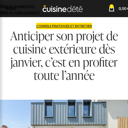
Skip to navigation
0
MENU
0,00
Skip to main content
CONSEILS PRATIQUES ET ENTRETIEN
Anticiper son projet de
cuisine extérieure dès
janvier, c’est en profiter
toute l’année