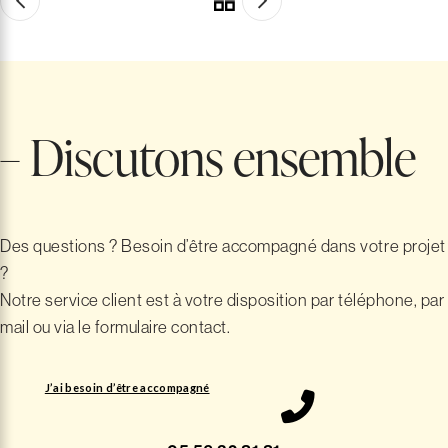
Ou de créer votre
modèles
cuisine sur mesure
– Discutons ensemble
Des questions ? Besoin d’être accompagné dans votre projet
?
Notre service client est à votre disposition par téléphone, par
mail ou via le formulaire contact.
J’ai besoin d’être accompagné