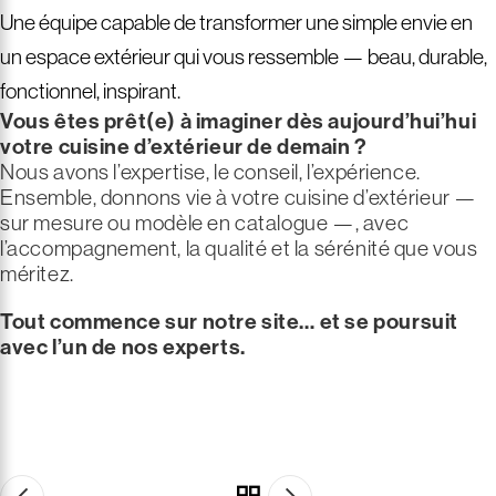
Une équipe capable de transformer une simple envie en
un espace extérieur qui vous ressemble — beau, durable,
fonctionnel, inspirant.
Vous êtes prêt(e) à imaginer dès aujourd’hui’hui
votre cuisine d’extérieur de demain ?
Nous avons l’expertise, le conseil, l’expérience.
Ensemble, donnons vie à votre cuisine d’extérieur —
sur mesure ou modèle en catalogue —, avec
l’accompagnement, la qualité et la sérénité que vous
méritez.
Tout commence sur notre site… et se poursuit
avec l’un de nos experts.
CUISINE EXTÉRIEURE COMPLÈTE
Envie de découvrir nos
CUISINE EXTÉRIEURE SUR MESURE