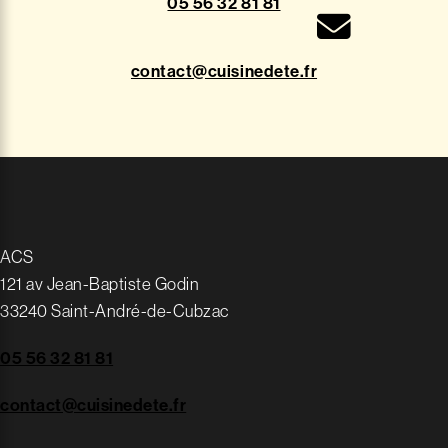
05 56 32 81 81
contact@cuisinedete.fr
ACS
121 av Jean-Baptiste Godin
33240 Saint-André-de-Cubzac
05 56 32 81 81
contact@cuisinedete.fr