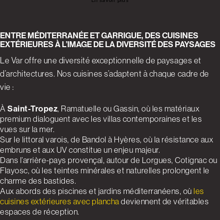
ENTRE MÉDITERRANÉE ET GARRIGUE, DES CUISINES
EXTÉRIEURES À L’IMAGE DE LA DIVERSITÉ DES PAYSAGES
Le Var offre une diversité exceptionnelle de paysages et
d’architectures. Nos cuisines s’adaptent à chaque cadre de
vie :
À
Saint-Tropez
, Ramatuelle ou Gassin, où les matériaux
premium dialoguent avec les villas contemporaines et les
vues sur la mer.
Sur le littoral varois, de Bandol à Hyères, où la résistance aux
embruns et aux UV constitue un enjeu majeur.
Dans l’arrière-pays provençal, autour de Lorgues, Cotignac ou
Flayosc, où les teintes minérales et naturelles prolongent le
charme des bastides.
Aux abords des piscines et jardins méditerranéens, où
les
cuisines extérieures avec plancha
deviennent de véritables
espaces de réception.