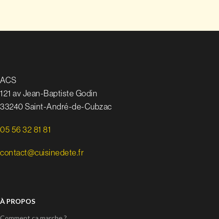
ACS
121 av Jean-Baptiste Godin
33240 Saint-André-de-Cubzac
05 56 32 81 81
contact@cuisinedete.fr
À PROPOS
Comment ça marche ?