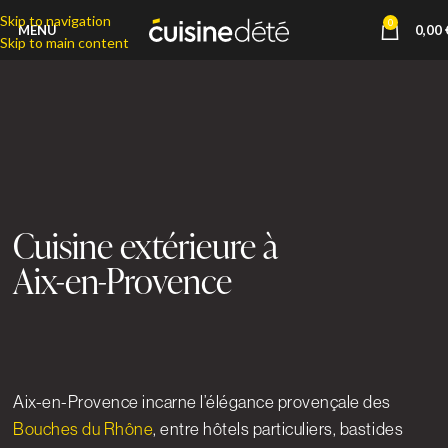
Skip to navigation
0
MENU
0,00
Skip to main content
Cuisine extérieure à
Aix-en-Provence
Aix-en-Provence incarne l’élégance provençale des
Bouches du Rhône
, entre hôtels particuliers, bastides