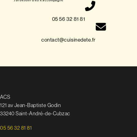
05 56 32 81 81
contact@cuisinedete.fr
ACS
121 av Jean-Baptiste Godin
33240 Saint-André-de-Cubzac
05 56 32 81 81