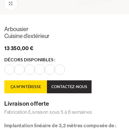
Agrandir
Arbousier
Cuisine d’extérieur
13 350,00
€
DÉCORS DISPONIBLES
ÇA M'INTÉRESSE
CONTACTEZ-NOUS
Livraison offerte
Fabrication/Livraison sous 5 à 8 semaines
Implantation linéaire de 3,2 mètres composée de :