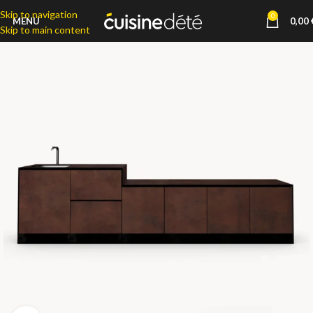
Skip to navigation
0
MENU
0,00
Skip to main content