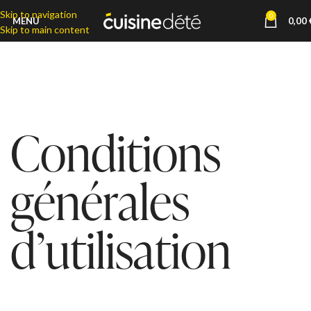
Skip to navigation
0
MENU
0,00
Skip to main content
Conditions
générales
d’utilisation
L’utilisation du site https://cuisinedete.fr est régie par les