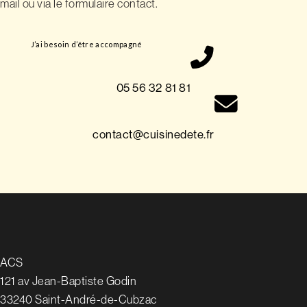
mail ou via le formulaire contact.
J’ai besoin d’être accompagné
05 56 32 81 81
contact@cuisinedete.fr
ACS
121 av Jean-Baptiste Godin
33240 Saint-André-de-Cubzac