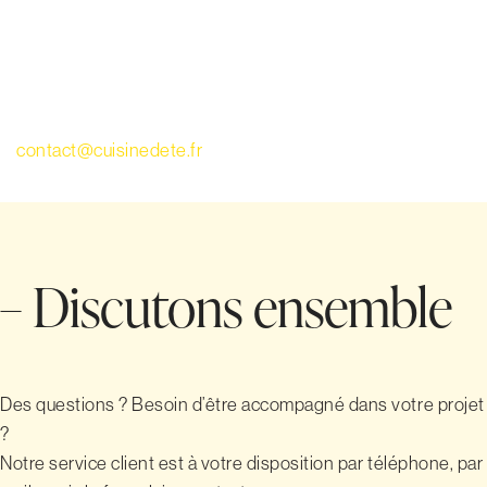
5 place Pierre Curie 33370 ARTIGUES-PRES-
BORDEAUX
Ou par voie électronique à l’adresse email suivante :
contact@cuisinedete.fr
.
– Discutons ensemble
Des questions ? Besoin d’être accompagné dans votre projet
?
Notre service client est à votre disposition par téléphone, par